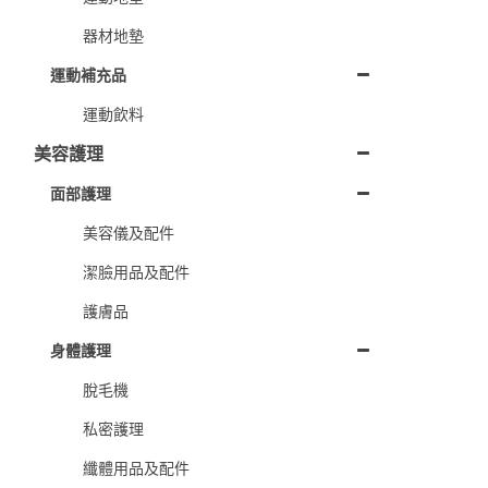
器材地墊
運動補充品
運動飲料
美容護理
面部護理
美容儀及配件
潔臉用品及配件
護膚品
身體護理
脫毛機
私密護理
纖體用品及配件