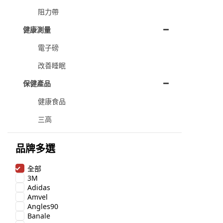
阻力帶
健康測量
電子磅
改善睡眠
保健產品
健康食品
三高
品牌多選
全部
3M
Adidas
Amvel
Angles90
Banale