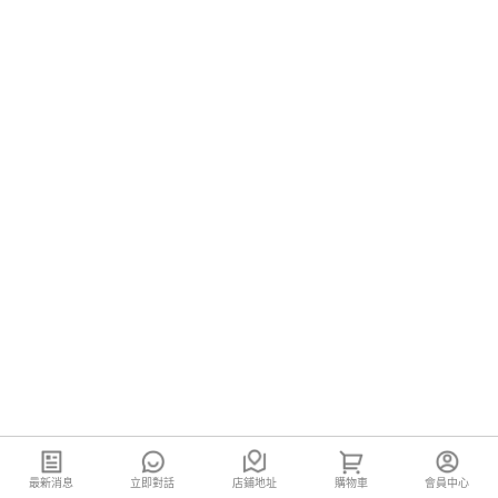
最新消息
立即對話
店鋪地址
購物車
會員中心