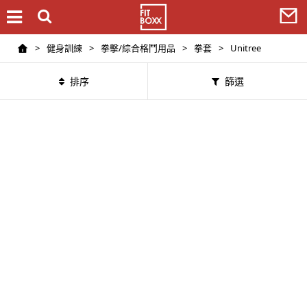
>
健身訓練
>
拳擊/綜合格鬥用品
>
拳套
>
Unitree
排序
篩選