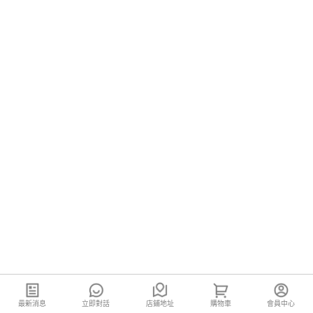
最新消息
立即對話
店鋪地址
購物車
會員中心