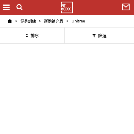
>
健身訓練
>
運動補充品
>
Unitree
排序
篩選