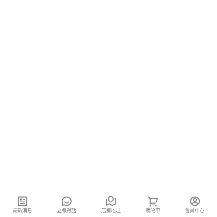
最新消息
立即對話
店鋪地址
購物車
會員中心