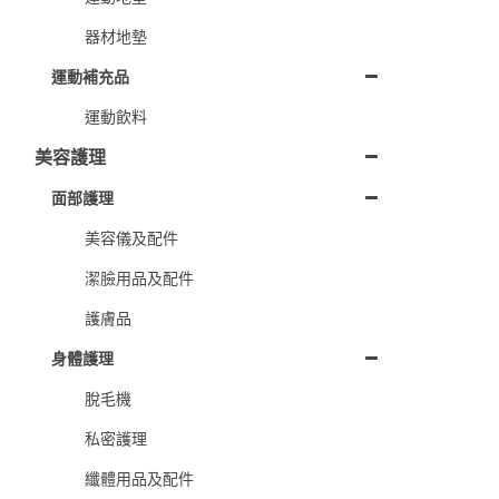
器材地墊
運動補充品
運動飲料
美容護理
面部護理
美容儀及配件
潔臉用品及配件
護膚品
身體護理
脫毛機
私密護理
纖體用品及配件