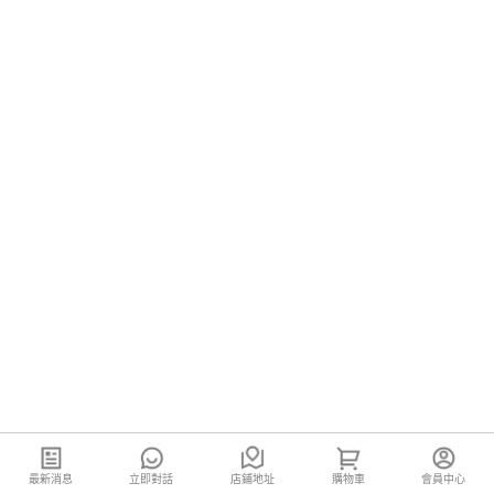
最新消息
立即對話
店鋪地址
購物車
會員中心