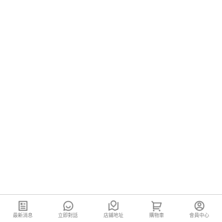
最新消息
立即對話
店鋪地址
購物車
會員中心