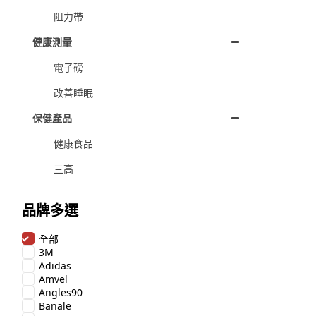
阻力帶
健康測量
電子磅
改善睡眠
保健產品
健康食品
三高
品牌多選
全部
3M
Adidas
Amvel
Angles90
Banale