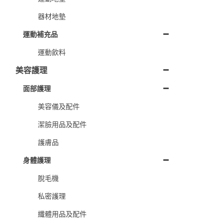
器材地墊
運動補充品
運動飲料
美容護理
面部護理
美容儀及配件
潔臉用品及配件
護膚品
身體護理
脫毛機
私密護理
纖體用品及配件