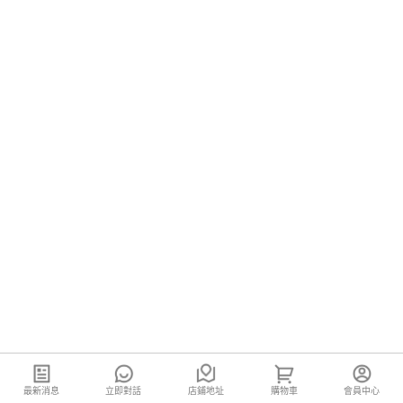
最新消息
立即對話
店鋪地址
購物車
會員中心