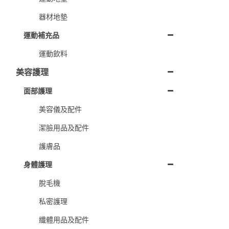
器材地墊
運動補充品
運動飲料
美容護理
面部護理
美容儀及配件
潔臉用品及配件
護膚品
身體護理
脫毛機
私密護理
纖體用品及配件