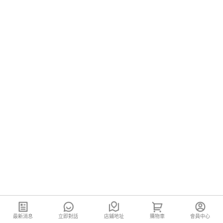
最新消息
立即對話
店鋪地址
購物車
會員中心