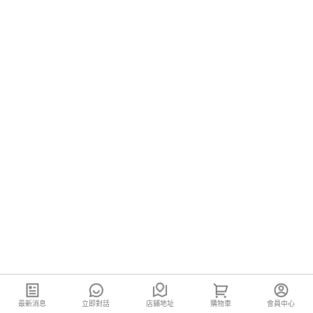
最新消息
立即對話
店鋪地址
購物車
會員中心