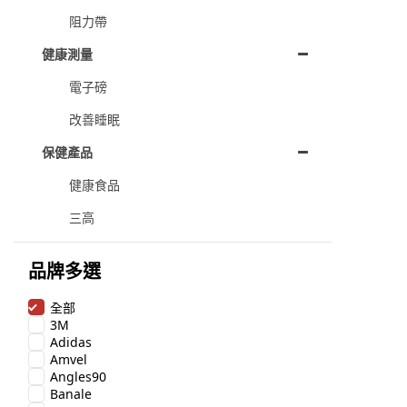
阻力帶
健康測量
電子磅
改善睡眠
保健產品
健康食品
三高
品牌多選
全部
3M
Adidas
Amvel
Angles90
Banale