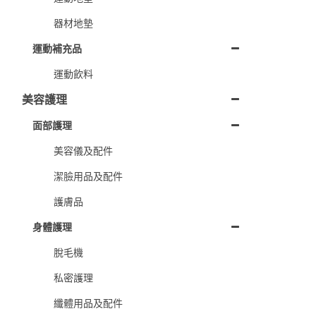
器材地墊
運動補充品
運動飲料
美容護理
面部護理
美容儀及配件
潔臉用品及配件
護膚品
身體護理
脫毛機
私密護理
纖體用品及配件