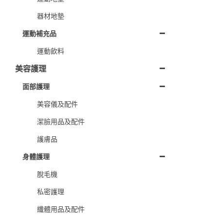
器材地墊
運動補充品
運動飲料
美容護理
面部護理
美容儀及配件
潔臉用品及配件
護膚品
身體護理
脫毛機
私密護理
纖體用品及配件