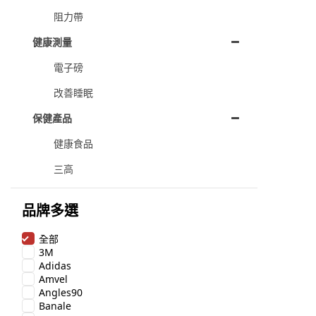
阻力帶
健康測量
電子磅
改善睡眠
保健產品
健康食品
三高
品牌多選
全部
3M
Adidas
Amvel
Angles90
Banale