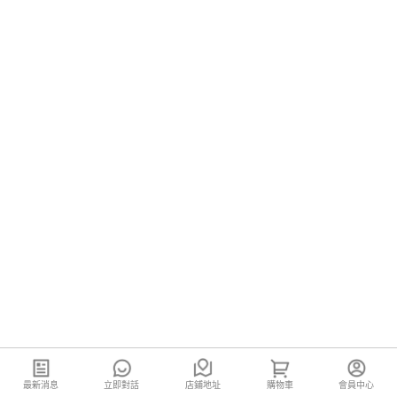
最新消息
立即對話
店鋪地址
購物車
會員中心