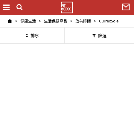
>
健康生活
>
生活保健產品
>
改善睡眠
>
CurrexSole
排序
篩選