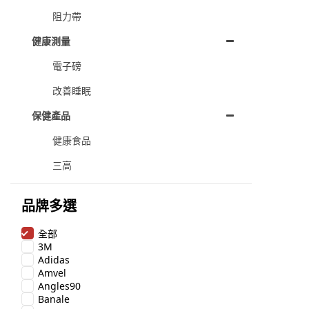
阻力帶
健康測量
電子磅
改善睡眠
保健產品
健康食品
三高
品牌多選
全部
3M
Adidas
Amvel
Angles90
Banale