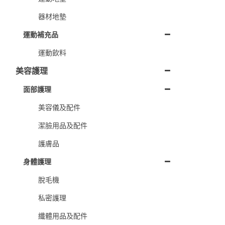
器材地墊
運動補充品
運動飲料
美容護理
面部護理
美容儀及配件
潔臉用品及配件
護膚品
身體護理
脫毛機
私密護理
纖體用品及配件