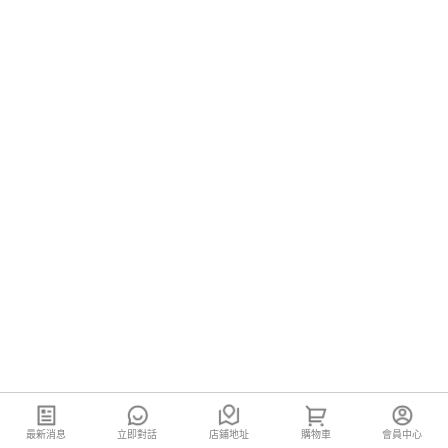
最新消息
立即對話
店鋪地址
購物車
會員中心