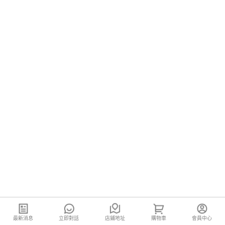
最新消息
立即對話
店鋪地址
購物車
會員中心