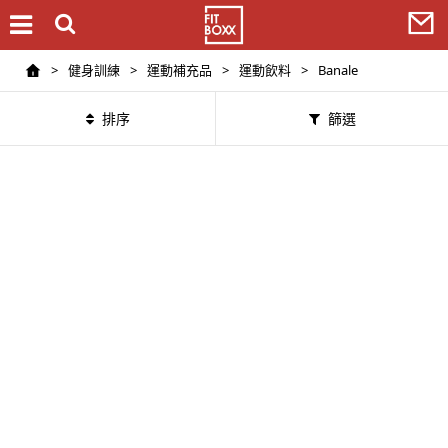
>
健身訓練
>
運動補充品
>
運動飲料
>
Banale
排序
篩選