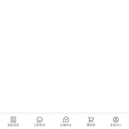
最新消息
立即對話
店鋪地址
購物車
會員中心