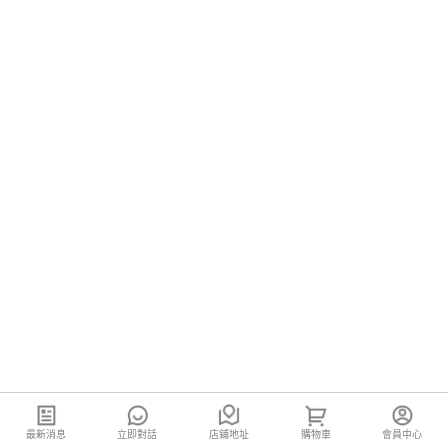
最新消息
立即對話
店鋪地址
購物車
會員中心