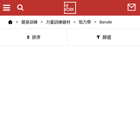
>
健身訓練
>
力量訓練器材
>
阻力帶
>
Banale
排序
篩選