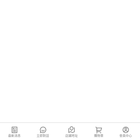
最新消息
立即對話
店鋪地址
購物車
會員中心