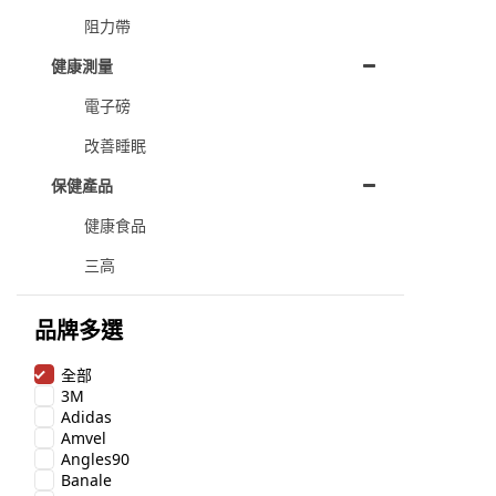
阻力帶
健康測量
電子磅
改善睡眠
保健產品
健康食品
三高
品牌多選
全部
3M
Adidas
Amvel
Angles90
Banale