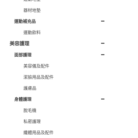
器材地墊
運動補充品
運動飲料
美容護理
面部護理
美容儀及配件
潔臉用品及配件
護膚品
身體護理
脫毛機
私密護理
纖體用品及配件