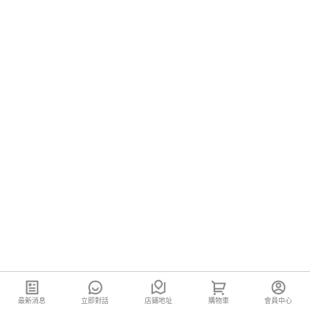
最新消息
立即對話
店鋪地址
購物車
會員中心