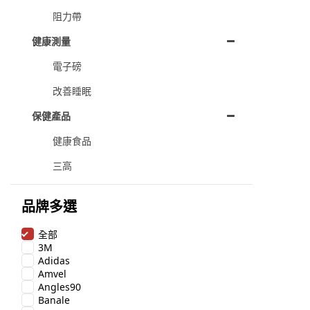
阻力帶
健康測量
電子磅
改善睡眠
保健產品
健康食品
三高
品牌多選
全部
3M
Adidas
Amvel
Angles90
Banale