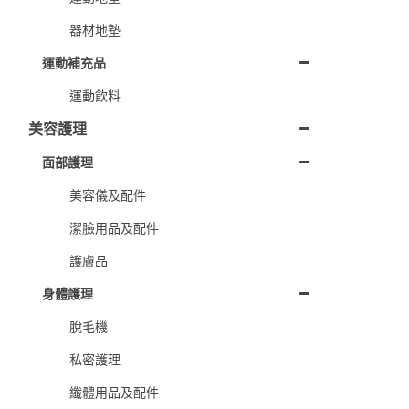
器材地墊
運動補充品
運動飲料
美容護理
面部護理
美容儀及配件
潔臉用品及配件
護膚品
身體護理
脫毛機
私密護理
纖體用品及配件