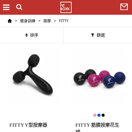
>
健身訓練
>
按摩
>
FITTY
排序
篩選
FITTY Y型按摩器
FITTY 筋膜按摩花生