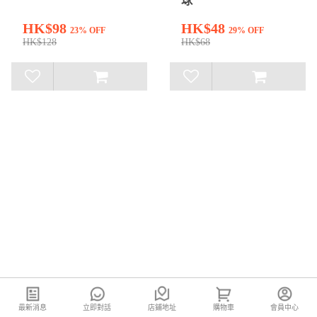
球
HK$98
HK$48
23% OFF
29% OFF
HK$128
HK$68
最新消息
立即對話
店鋪地址
購物車
會員中心