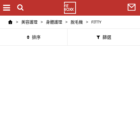
>
美容護理
>
身體護理
>
脫毛機
>
FITTY
排序
篩選