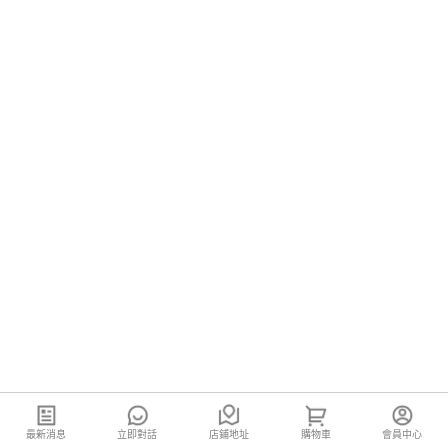
最新消息
立即對話
店鋪地址
購物車
會員中心