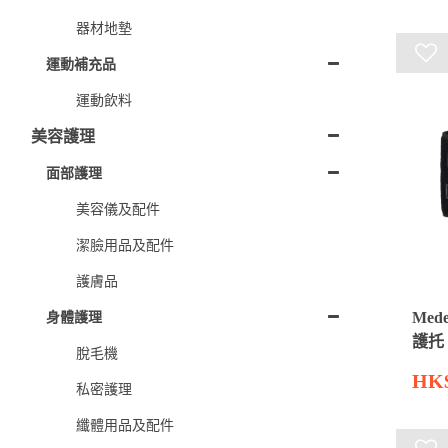
器材地墊
運動補充品
運動飲料
美容護理
面部護理
美容儀及配件
潔臉用品及配件
護膚品
身體護理
Med
護托
脫毛機
HK$
私密護理
纖體用品及配件