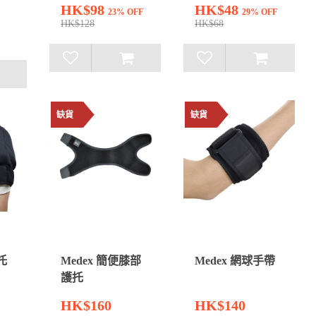
HK$98
HK$48
23% OFF
29% OFF
HK$128
HK$68
缺貨
缺貨
托
Medex 簡便膝部
Medex 網球手帶
護托
HK$160
HK$140