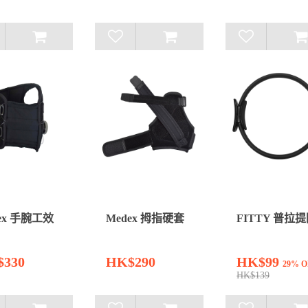
ex 手腕工效
Medex 拇指硬套
FITTY 普拉
330
HK$290
HK$99
29% O
HK$139