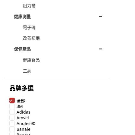
阻力帶
健康測量
電子磅
改善睡眠
保健產品
健康食品
三高
品牌多選
全部
3M
Adidas
Amvel
Angles90
Banale
Beurer