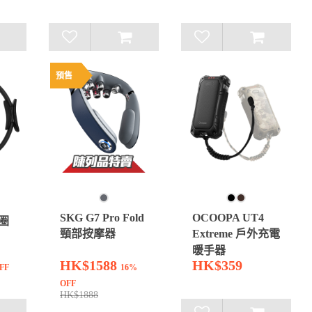
預售
SKG G7 Pro Fold
OCOOPA UT4
提圈
頸部按摩器
Extreme 戶外充電
暖手器
HK$1588
HK$359
FF
16%
OFF
HK$1888