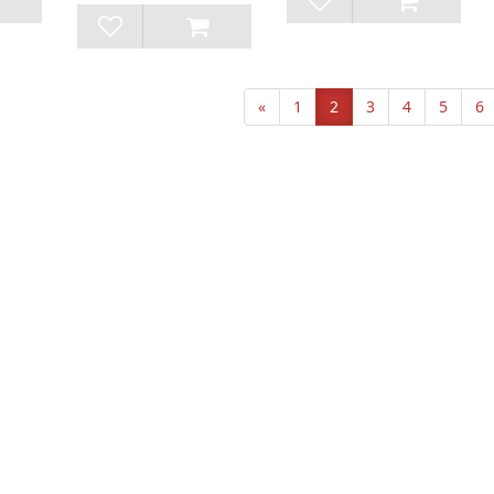
«
1
2
3
4
5
6