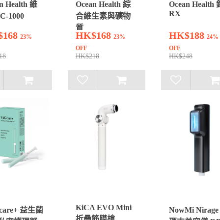
n Health 維
Ocean Health 綜
Ocean Health 
RX
C-1000
合維生素與礦物
質
$168
HK$168
HK$188
23%
23%
24%
OFF
OFF
18
HK$218
HK$248
KiCA EVO Mini
care+ 益生菌
NowMi Nirage
折疊筋膜槍