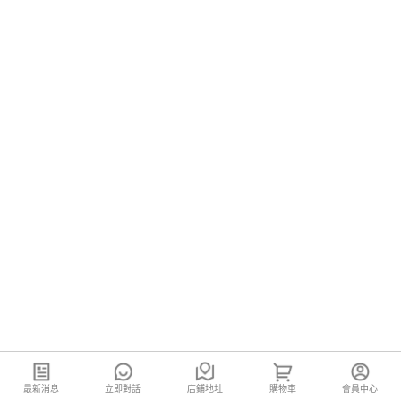
最新消息
立即對話
店鋪地址
購物車
會員中心