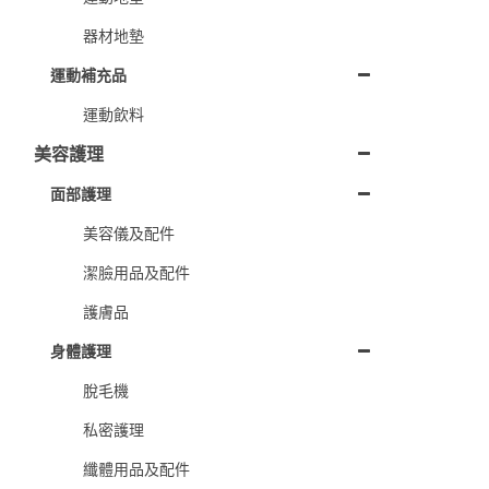
器材地墊
運動補充品
運動飲料
美容護理
面部護理
美容儀及配件
潔臉用品及配件
護膚品
身體護理
脫毛機
私密護理
纖體用品及配件