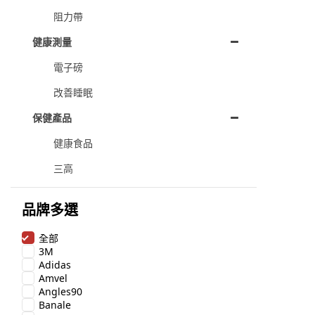
阻力帶
健康測量
電子磅
改善睡眠
保健產品
健康食品
三高
品牌多選
全部
3M
Adidas
Amvel
Angles90
Banale