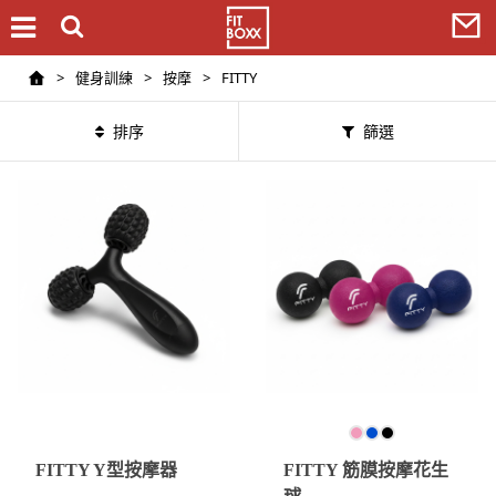
>
健身訓練
>
按摩
>
FITTY
排序
篩選
FITTY Y型按摩器
FITTY 筋膜按摩花生