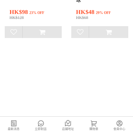
球
HK$98
HK$48
23% OFF
29% OFF
HK$128
HK$68
最新消息
立即對話
店鋪地址
購物車
會員中心