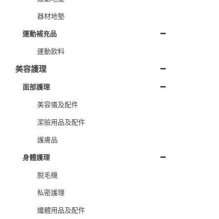
器材地墊
運動補充品
運動飲料
美容護理
面部護理
美容儀及配件
潔臉用品及配件
護膚品
身體護理
脫毛機
私密護理
纖體用品及配件