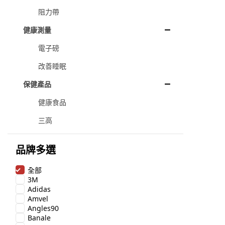
阻力帶
健康測量
電子磅
改善睡眠
保健產品
健康食品
三高
品牌多選
全部
3M
Adidas
Amvel
Angles90
Banale