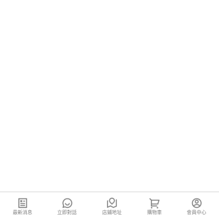
最新消息
立即對話
店鋪地址
購物車
會員中心