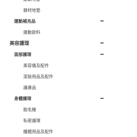
器材地墊
運動補充品
運動飲料
美容護理
面部護理
美容儀及配件
潔臉用品及配件
護膚品
身體護理
脫毛機
私密護理
纖體用品及配件