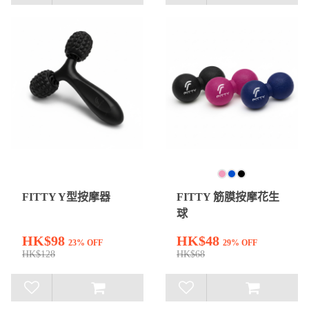
FITTY Y型按摩器
FITTY 筋膜按摩花生
球
HK$98
HK$48
23% OFF
29% OFF
HK$128
HK$68