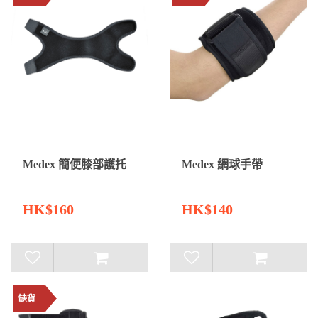
Medex 簡便膝部護托
Medex 網球手帶
HK$160
HK$140
缺貨