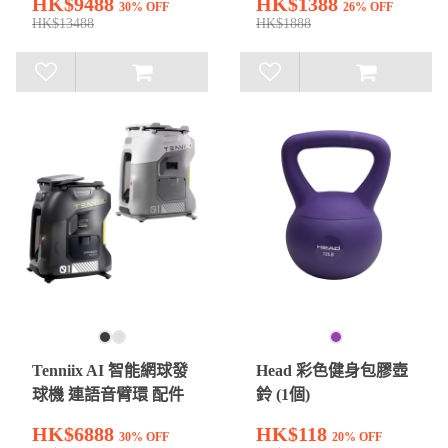
HK$9488
HK$1388
30% OFF
26% OFF
HK$13488
HK$1888
Tenniix AI 智能網球發
Head 彩色健身包膠壺
球機 連語音臂環 配件
鈴 (1個)
HK$6888
HK$118
30% OFF
20% OFF