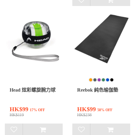
Head 炫彩螺旋腕力球
Reebok 純色瑜伽墊
HK$99
HK$99
17% OFF
58% OFF
HK$119
HK$238