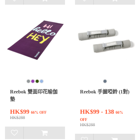
Reebok 雙面印花瑜伽
Reebok 手握啞鈴 (1對)
墊
HK$99
HK$99 - 138
66% OFF
66%
HK$288
OFF
HK$288