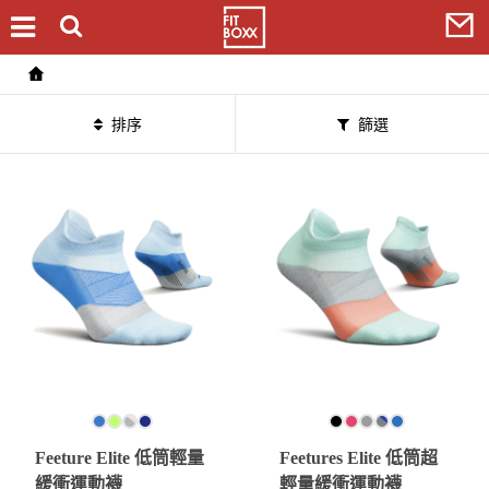
排序
篩選
Feeture Elite 低筒輕量
Feetures Elite 低筒超
緩衝運動襪
輕量緩衝運動襪