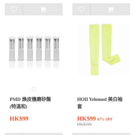
PMD 煥皮機磨砂盤
HOII Yelomod 美白袖
(特溫和)
套
HK$99
HK$99
67% OFF
HK$299