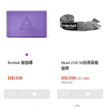
Reebok 瑜伽磚
Head 253CM加長版瑜
伽帶
HK$98
HK$98
23% OFF
HK$128