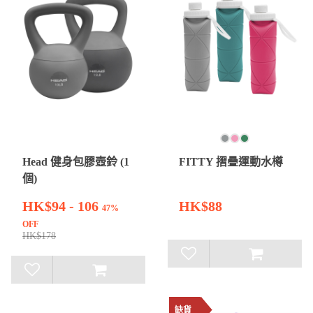
Head 健身包膠壺鈴 (1
FITTY 摺疊運動水樽
個)
HK$94 - 106
HK$88
47%
OFF
HK$178
缺貨