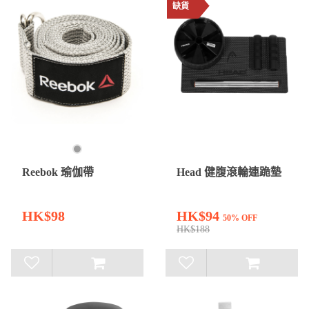
缺貨
Reebok 瑜伽帶
Head 健腹滾輪連跪墊
HK$98
HK$94
50% OFF
HK$188