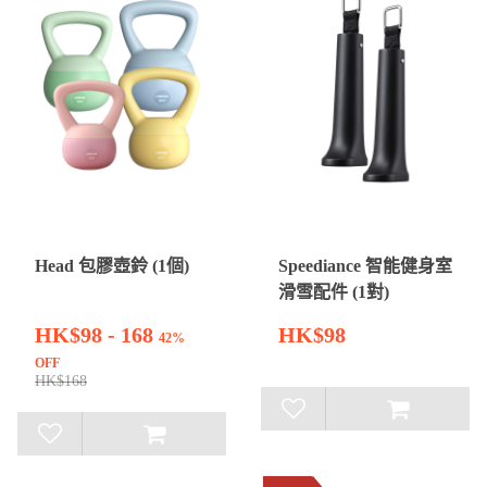
Head 包膠壺鈴 (1個)
Speediance 智能健身室
滑雪配件 (1對)
HK$98 - 168
HK$98
42%
OFF
HK$168