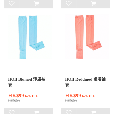
HOII Blumod 淨膚袖
HOII Reddmod 嫩膚袖
套
套
HK$99
HK$99
67% OFF
67% OFF
HK$299
HK$299