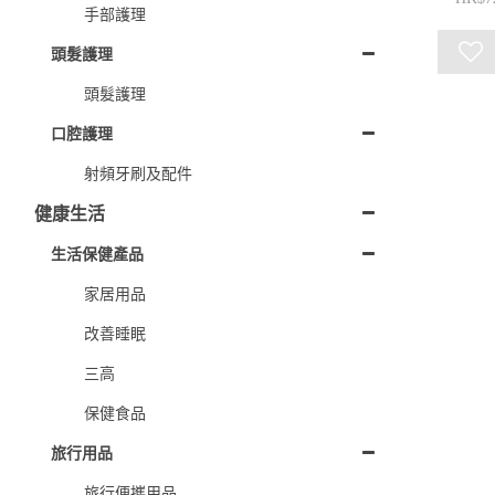
手部護理
頭髮護理
頭髮護理
口腔護理
射頻牙刷及配件
健康生活
生活保健產品
家居用品
改善睡眠
三高
保健食品
旅行用品
旅行便攜用品