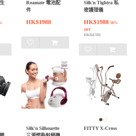
源生
Roamate 電池配
Silk'n Tightra 私
件
密護理儀
HK$1988
HK$1988
%
58%
OFF
HK$4788
Silk'n Silhouette
FITTY X-Cross
可調
三源燃脂射頻機