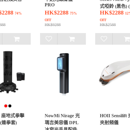
PRO
式啞鈴 (黑色) (
$2288
HK$2288
HK$2288
個)
74%
75%
12
OFF
OFF
888
HK$9288
HK$2588
X 座地式拳擊
NowMi Nirage 光
HOII Sensilift
(連拳套)
瑪吉美容儀 DPL
夾射頻儀
冰窄光手具配件