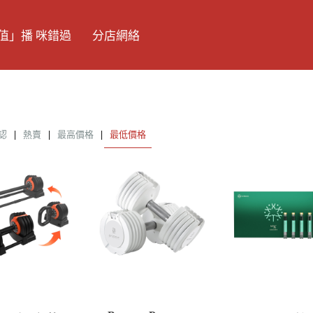
值」播 咪錯過
分店網絡
認
|
熱賣
|
最高價格
|
最低價格