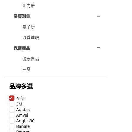
阻力帶
健康測量
電子磅
改善睡眠
保健產品
健康食品
三高
品牌多選
全部
3M
Adidas
Amvel
Angles90
Banale
Beurer