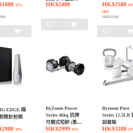
$1888
HK$2488
HK$2588
35%
28
OFF
888
HK$3588
ByZoom Power
Byzoom Pure
IG EDGE 隔
Series 46kg 抗摔
Series 12.5LB
創微針射頻
可調式啞鈴 (黑色)
訓套裝
$2988
HK$2999
HK$3288
(1個)
59%
16%
23