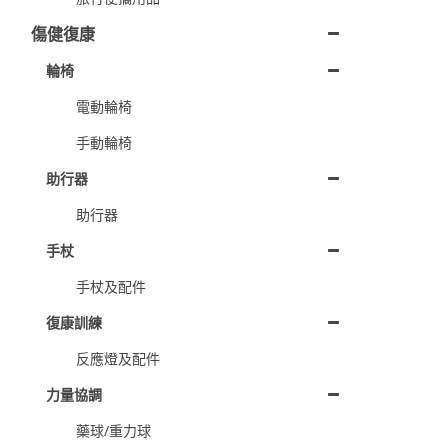
傷健復康
輪椅
電動輪椅
手動輪椅
助行器
助行器
手杖
手杖及配件
復康訓練
反應燈及配件
力量協調
藥球/重力球