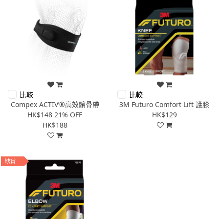
比較
比較
Compex ACTIV’®高效髕骨帶
3M Futuro Comfort Lift 護膝
HK$148
21% OFF
HK$129
HK$188
缺貨