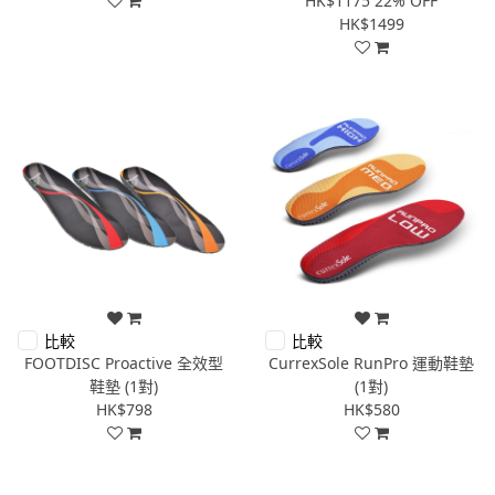
HK$1175
22% OFF
HK$1499
比較
比較
FOOTDISC Proactive 全效型
CurrexSole RunPro 運動鞋墊
鞋墊 (1對)
(1對)
HK$798
HK$580