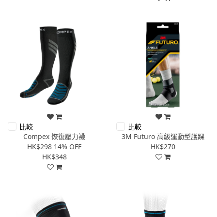
比較
比較
Compex 恢復壓力襪
3M Futuro 高級運動型護踝
HK$298
14% OFF
HK$270
HK$348