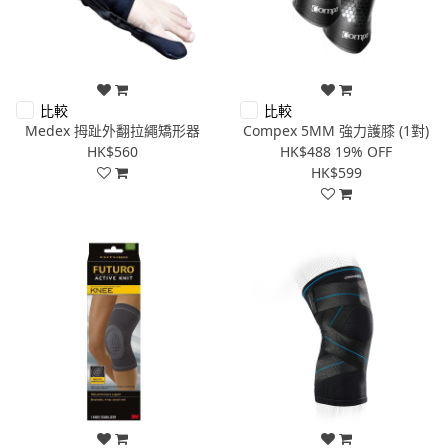
比較
比較
Medex 拇趾外翻拉繩矯形器
Compex 5MM 強力護膝 (1對)
HK$560
HK$488
19% OFF
HK$599