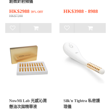
創微針射頻儀
HK$2988
HK$3988 - 8988
59% OFF
HK$7288
NowMi Lab 光感沁潤
Silk'n Tightra 私密護
懸油次拋精華液
理儀