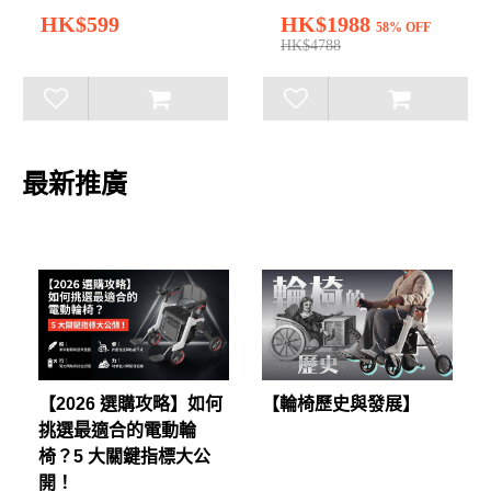
HK$599
HK$1988
58% OFF
HK$4788
最新推廣
【2026 選購攻略】如何
【輪椅歷史與發展】
挑選最適合的電動輪
椅？5 大關鍵指標大公
開！