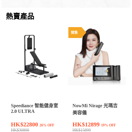
熱賣產品
預售
Speediance 智能健身室
NowMi Nirage 光瑪吉
2.0 ULTRA
美容儀
HK$22800
HK$12899
26% OFF
19% OFF
HK$30800
HK$15899