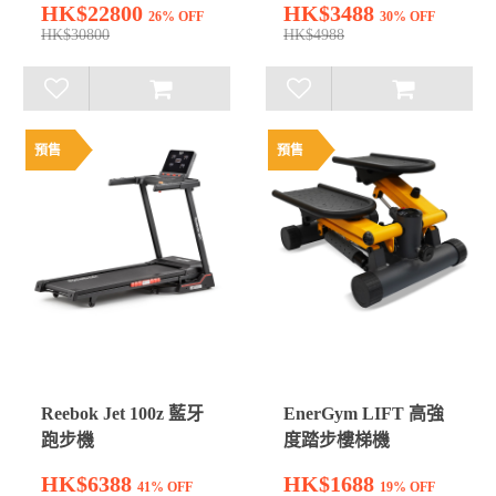
HK$22800
HK$3488
26% OFF
30% OFF
HK$30800
HK$4988
預售
預售
Reebok Jet 100z 藍牙
EnerGym LIFT 高強
跑步機
度踏步樓梯機
HK$6388
HK$1688
41% OFF
19% OFF