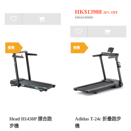
HK$13988
26% OFF
HK$18888
預售
預售
Head H1430P 摺合跑
Adidas T-24c 折疊跑步
步機
機