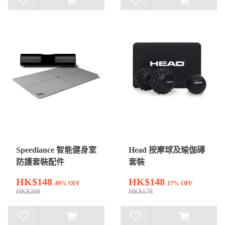
Speediance 智能健身室
Head 按摩球及瑜伽磚
防護套裝配件
套裝
HK$148
HK$148
49% OFF
17% OFF
HK$288
HK$178