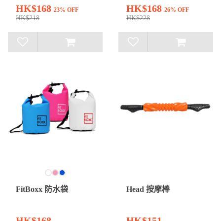
HK$168
HK$168
23% OFF
26% OFF
HK$218
HK$228
FitBoxx 防水袋
Head 按摩棒
HK$168
HK$151