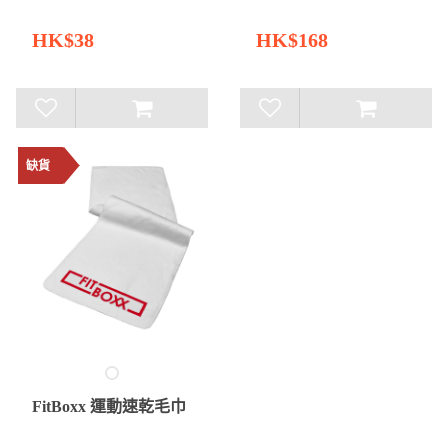
HK$38
HK$168
缺貨
FitBoxx 運動速乾毛巾