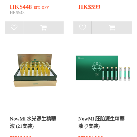
HK$448
HK$599
18% OFF
HK$548
NowMi 水光源生精華
NowMi 胚胎源生精華
液 (21支裝)
液 (7支裝)