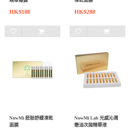
精華凝露
凍乾面膜
HK$188
HK$288
NowMi 胚胎舒緩凍乾
NowMi Lab 光感沁潤
面膜
懸油次拋精華液