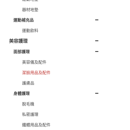
器材地墊
運動補充品
運動飲料
美容護理
面部護理
美容儀及配件
潔臉用品及配件
護膚品
身體護理
脫毛機
私密護理
纖體用品及配件