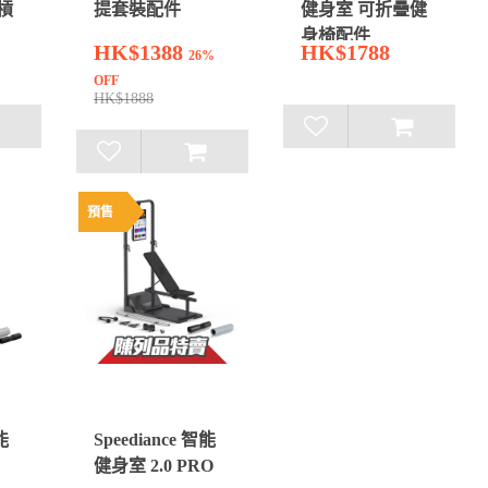
槓
提套裝配件
健身室 可折疊健
身椅配件
HK$1388
HK$1788
26%
OFF
HK$1888
預售
能
Speediance 智能
健身室 2.0 PRO