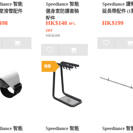
diance 智能
Speediance 智能
Speediance 護
室滑雪配件
健身室防護套裝
延長帶配件 (1
配件
$98
HK$148
HK$199
49%
OFF
HK$288
預售
diance 智能
Speediance 智能
Speediance 智