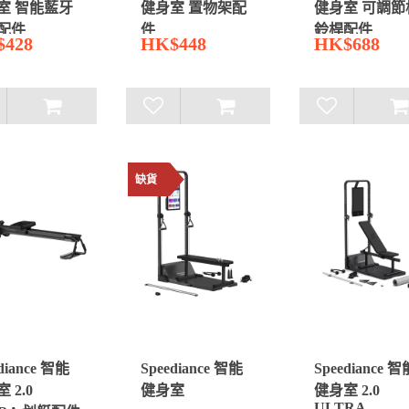
室 智能藍牙
健身室 置物架配
健身室 可調節
配件
件
鈴桿配件
428
HK$448
HK$688
缺貨
diance 智能
Speediance 智能
Speediance 智
 2.0
健身室
健身室 2.0
ULTRA