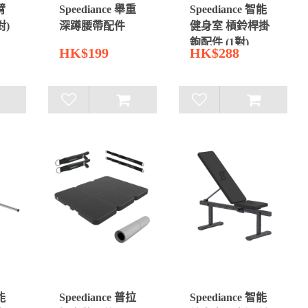
臂
Speediance 舉重
Speediance 智能
對)
深蹲腰帶配件
健身室 槓鈴桿掛
鉤配件 (1對)
HK$199
HK$288
能
Speediance 普拉
Speediance 智能