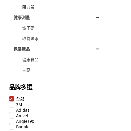
阻力帶
健康測量
電子磅
改善睡眠
保健產品
健康食品
三高
品牌多選
全部
3M
Adidas
Amvel
Angles90
Banale