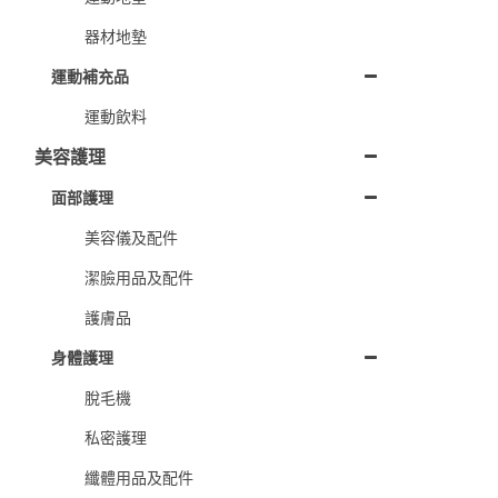
器材地墊
運動補充品
運動飲料
美容護理
面部護理
美容儀及配件
潔臉用品及配件
護膚品
身體護理
脫毛機
私密護理
纖體用品及配件