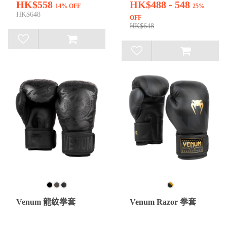
HK$558
HK$488 - 548
14% OFF
25%
HK$648
OFF
HK$648
Venum 龍紋拳套
Venum Razor 拳套