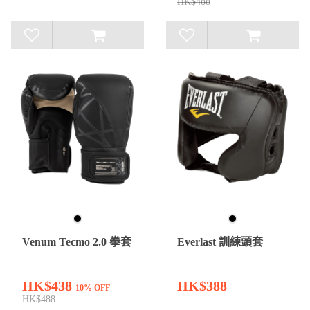
HK$488
Venum Tecmo 2.0 拳套
Everlast 訓練頭套
HK$438
HK$388
10% OFF
HK$488