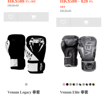
HK$588
HK$588 - 828
9% OFF
9%
HK$648
OFF
HK$648
Venum Legacy 拳套
Venum Elite 拳套