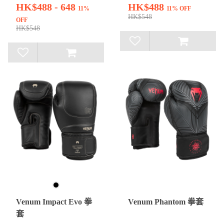
HK$488 - 648
HK$488
11%
11% OFF
HK$548
OFF
HK$548
Venum Impact Evo 拳
Venum Phantom 拳套
套