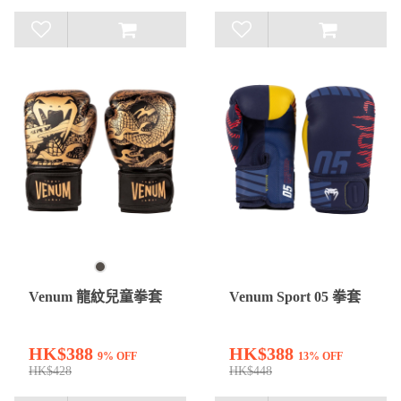
Venum 龍紋兒童拳套
Venum Sport 05 拳套
HK$388
HK$388
9% OFF
13% OFF
HK$428
HK$448