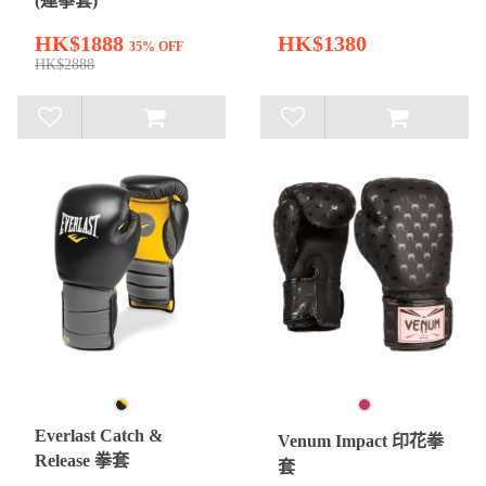
(連拳套)
HK$1888
HK$1380
35% OFF
HK$2888
Everlast Catch &
Venum Impact 印花拳
Release 拳套
套