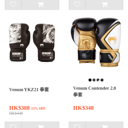
Venum Contender 2.0
Venum YKZ21 拳套
拳套
HK$388
HK$348
13% OFF
HK$448