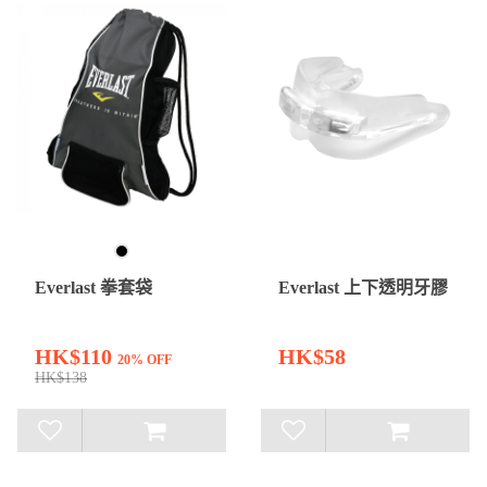
Everlast 拳套袋
Everlast 上下透明牙膠
HK$110
HK$58
20% OFF
HK$138