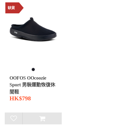
缺貨
OOFOS OOcoozie
Sport 男裝運動恢復休
閒鞋
HK$798