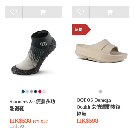
缺貨
OOFOS Oomega
Skinners 2.0 便攜多功
Ooahh 女裝運動恢復
能襪鞋
拖鞋
HK$538
HK$598
10% OFF
HK$598