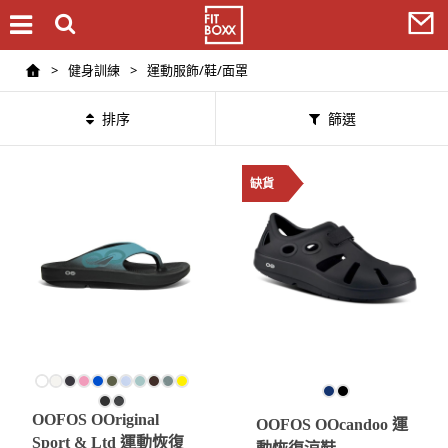
>
健身訓練
>
運動服飾/鞋/面罩
排序
篩選
缺貨
OOFOS OOriginal
OOFOS OOcandoo 運
Sport & Ltd 運動恢復