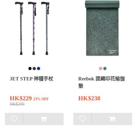
JET STEP 神穩手杖
Reebok 提繩印花瑜伽
墊
HK$229
HK$238
23% OFF
HK$299