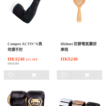
Compex ACTIV’®高
iHelmet 防靜電氣囊按
效護手肘
摩梳
HK$248
HK$248
14% OFF
HK$288