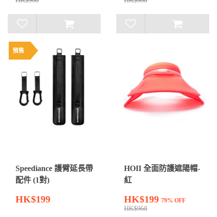
HK$968
HK$968
預售
Speediance 護臂延長帶
HOII 全面防護遮陽帽-
配件 (1對)
紅
HK$199
HK$199
79% OFF
HK$968