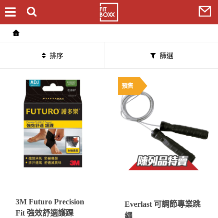
排序
篩選
預售
3M Futuro Precision
Everlast 可調節專業跳
Fit 強效舒適護踝
繩