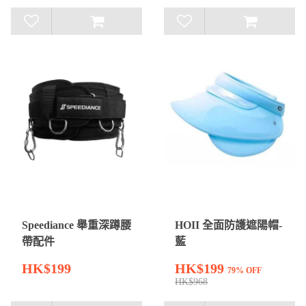
Speediance 舉重深蹲腰
HOII 全面防護遮陽帽-
帶配件
藍
HK$199
HK$199
79% OFF
HK$968