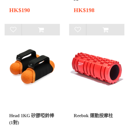
HK$190
HK$198
Head 1KG 矽膠啞鈴棒
Reebok 運動按摩柱
(1對)