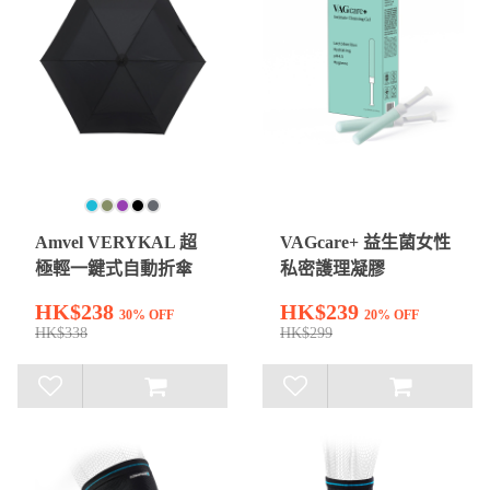
Amvel VERYKAL 超
VAGcare+ 益生菌女性
極輕一鍵式自動折傘
私密護理凝膠
HK$238
HK$239
30% OFF
20% OFF
HK$338
HK$299