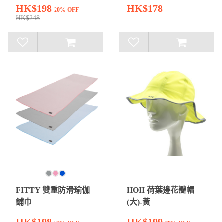
HK$198
HK$178
20% OFF
HK$248
FITTY 雙重防滑瑜伽
HOII 荷葉邊花瓣帽
鋪巾
(大)-黃
HK$198
HK$199