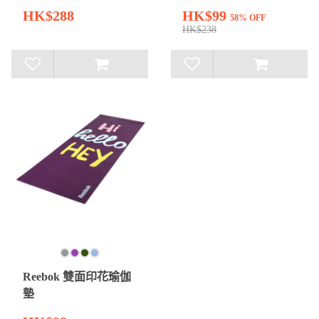
HK$288
HK$99
58% OFF
HK$238
Reebok 雙面印花瑜伽
墊