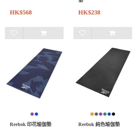
墊
HK$568
HK$238
Reebok 印花瑜伽墊
Reebok 純色瑜伽墊