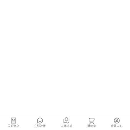
最新消息
立即對話
店鋪地址
購物車
會員中心