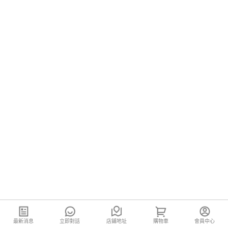
最新消息
立即對話
店鋪地址
購物車
會員中心